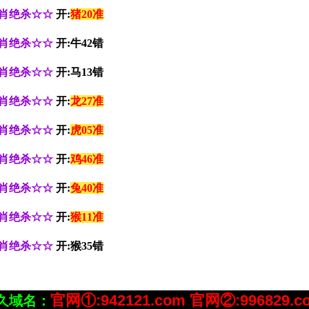
肖绝杀☆☆
开:
猪20准
肖绝杀☆☆
开:牛42错
肖绝杀☆☆
开:马13错
肖绝杀☆☆
开:
龙27准
肖绝杀☆☆
开:
虎05准
肖绝杀☆☆
开:
鸡46准
肖绝杀☆☆
开:
兔40准
肖绝杀☆☆
开:
猴11准
肖绝杀☆☆
开:猴35错
官网①:942121.com 官网②:996829.c
久域名：