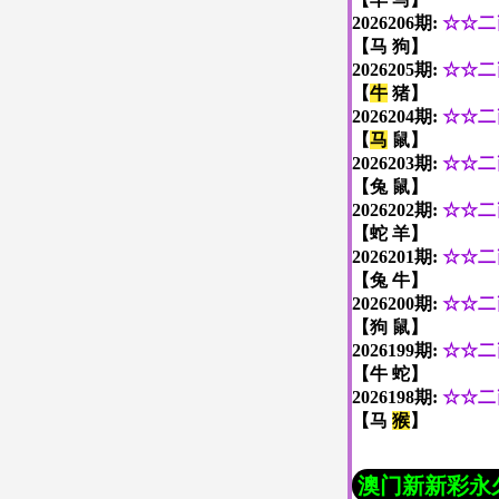
2026206期:
☆☆二
【马 狗】
2026205期:
☆☆二
【
牛
猪】
2026204期:
☆☆二
【
马
鼠】
2026203期:
☆☆二
【兔 鼠】
2026202期:
☆☆二
【蛇 羊】
2026201期:
☆☆二
【兔 牛】
2026200期:
☆☆二
【狗 鼠】
2026199期:
☆☆二
【牛 蛇】
2026198期:
☆☆二
【马
猴
】
澳门新新彩永