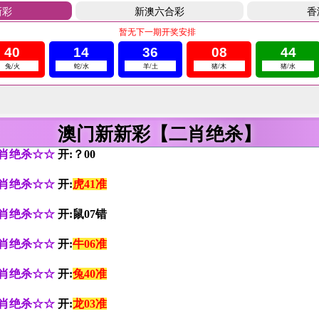
澳门新新彩【二肖绝杀】
肖绝杀☆☆
开:？00
肖绝杀☆☆
开:
虎41准
肖绝杀☆☆
开:鼠07错
肖绝杀☆☆
开:
牛06准
肖绝杀☆☆
开:
兔40准
肖绝杀☆☆
开:
龙03准