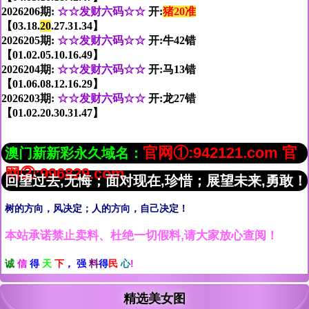
2026206期:
☆☆发财六码☆☆
开:
猪20准
【03.18.
20
.27.31.34】
2026205期:
☆☆发财六码☆☆
开:牛42错
【01.02.05.10.16.49】
2026204期:
☆☆发财六码☆☆
开:马13错
【01.06.08.12.16.29】
2026203期:
☆☆发财六码☆☆
开:龙27错
【01.02.20.30.31.47】
官网①:942121.com 官
澳门新新彩永久域名：
网②:996829.com
回望过去,无悔；面对现在,珍惜；展望未来,勇敢！
树的方向，风决定；人的方向，自己决定！
本站承诺禁止卖料、杜绝一切假料,请大家放心查阅！
诚
信
得
天
下
，
强
料
得
民
心
!
精选美女图