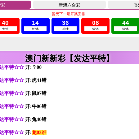
澳门新新彩【发达平特】
达平特☆☆
开:？00
达平特☆☆
开:虎41错
达平特☆☆
开:鼠07错
达平特☆☆
开:牛06错
达平特☆☆
开:兔40错
达平特☆☆
开:
龙03准