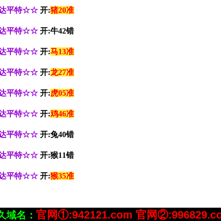
达平特☆☆
开:
猪20准
达平特☆☆
开:牛42错
达平特☆☆
开:
马13准
达平特☆☆
开:
龙27准
达平特☆☆
开:
虎05准
达平特☆☆
开:
鸡46准
达平特☆☆
开:兔40错
达平特☆☆
开:猴11错
达平特☆☆
开:
猴35准
官网①:942121.com 官网②:996829.c
久域名：