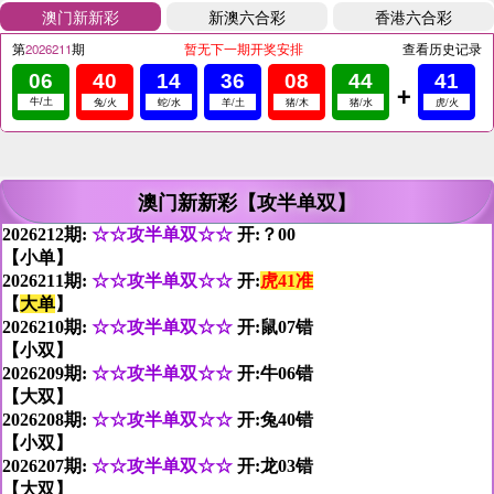
澳门新新彩【攻半单双】
2026212期:
☆☆攻半单双☆☆
开:？00
【小单】
2026211期:
☆☆攻半单双☆☆
开:
虎41准
【
大单
】
2026210期:
☆☆攻半单双☆☆
开:鼠07错
【小双】
2026209期:
☆☆攻半单双☆☆
开:牛06错
【大双】
2026208期:
☆☆攻半单双☆☆
开:兔40错
【小双】
2026207期:
☆☆攻半单双☆☆
开:龙03错
【大双】