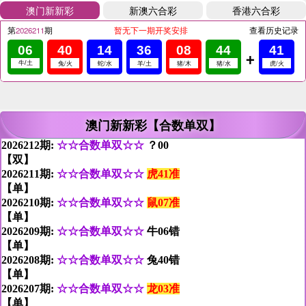
澳门新新彩【合数单双】
2026212期:
☆☆合数单双☆☆
？00
【双】
2026211期:
☆☆合数单双☆☆
虎41准
【单】
2026210期:
☆☆合数单双☆☆
鼠07准
【单】
2026209期:
☆☆合数单双☆☆
牛06错
【单】
2026208期:
☆☆合数单双☆☆
兔40错
【单】
2026207期:
☆☆合数单双☆☆
龙03准
【单】