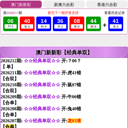
澳门新新彩【经典单双】
2026212期:
☆☆经典单双☆☆
开:？00？
【 单】
2026211期:
☆☆经典单双☆☆
开:虎41错
【合双】
2026210期:
☆☆经典单双☆☆
开:鼠07错
【合双】
2026209期:
☆☆经典单双☆☆
开:牛06错
【合单】
2026208期:
☆☆经典单双☆☆
开:兔40错
【合单】
2026207期:
☆☆经典单双☆☆
开:
龙03准
【
合单
】