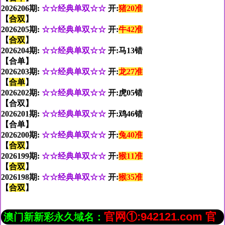
2026206期:
☆☆经典单双☆☆
开:
猪20准
【
合双
】
2026205期:
☆☆经典单双☆☆
开:
牛42准
【
合双
】
2026204期:
☆☆经典单双☆☆
开:马13错
【合单】
2026203期:
☆☆经典单双☆☆
开:
龙27准
【
合单
】
2026202期:
☆☆经典单双☆☆
开:虎05错
【合双】
2026201期:
☆☆经典单双☆☆
开:鸡46错
【合单】
2026200期:
☆☆经典单双☆☆
开:
兔40准
【
合双
】
2026199期:
☆☆经典单双☆☆
开:
猴11准
【
合双
】
2026198期:
☆☆经典单双☆☆
开:
猴35准
【
合双
】
官网①:942121.com 官
澳门新新彩永久域名：