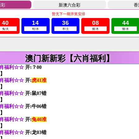
澳门新新彩【六肖福利】
肖福利☆☆
开:？00
兔】
肖福利☆☆
开:
虎41准
牛】
肖福利☆☆
开:鼠07错
兔】
肖福利☆☆
开:牛06错
猪】
肖福利☆☆
开:
兔40准
鸡】
肖福利☆☆
开:龙03错
猴】