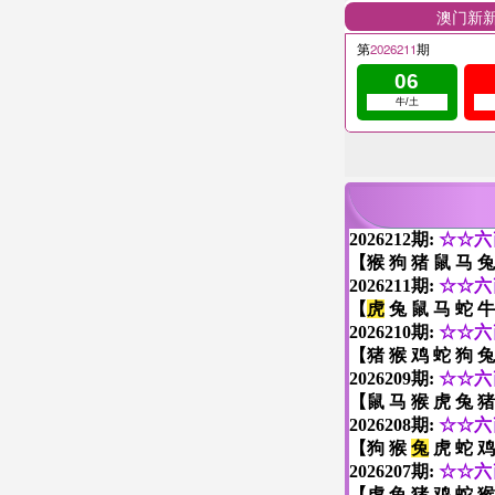
2026212期:
☆☆六
【猴 狗 猪 鼠 马 
2026211期:
☆☆六
【
虎
兔 鼠 马 蛇 
2026210期:
☆☆六
【猪 猴 鸡 蛇 狗 
2026209期:
☆☆六
【鼠 马 猴 虎 兔 
2026208期:
☆☆六
【狗 猴
兔
虎 蛇 
2026207期:
☆☆六
【虎 兔 猪 鸡 蛇 