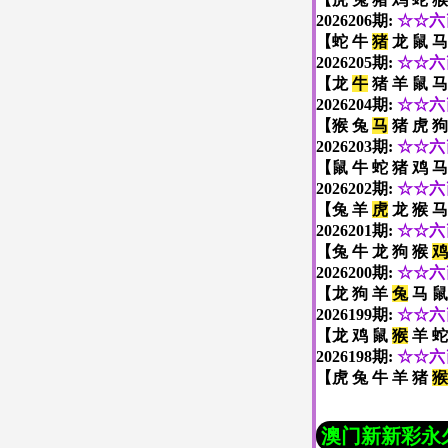
2026206期:
☆☆六
【蛇 牛
猪
龙 鼠 
2026205期:
☆☆六
【龙
牛
猪 羊 鼠 
2026204期:
☆☆六
【猴 兔
马
猪 虎 
2026203期:
☆☆六
【鼠 牛 蛇 猪 鸡 
2026202期:
☆☆六
【兔 羊
虎
龙 猴 
2026201期:
☆☆六
【兔 牛 龙 狗 猴
鸡
2026200期:
☆☆六
【龙 狗 羊
兔
马 
2026199期:
☆☆六
【龙 鸡 鼠
猴
羊 
2026198期:
☆☆六
【虎 兔 牛 羊 猪
猴
澳门新新彩永