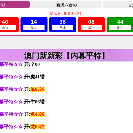
澳门新新彩【内幕平特】
幕平特☆☆
开:？00
幕平特☆☆
开:虎41错
幕平特☆☆
开:
鼠07准
幕平特☆☆
开:牛06错
幕平特☆☆
开:
兔40准
幕平特☆☆
开:
龙03准