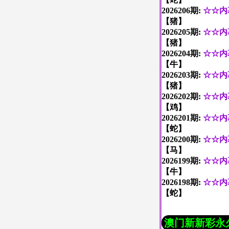
2026206期:
☆☆内
【猪】
2026205期:
☆☆内
【猪】
2026204期:
☆☆内
【牛】
2026203期:
☆☆内
【猪】
2026202期:
☆☆内
【鸡】
2026201期:
☆☆内
【蛇】
2026200期:
☆☆内
【马】
2026199期:
☆☆内
【牛】
2026198期:
☆☆内
【蛇】
澳门新新彩永