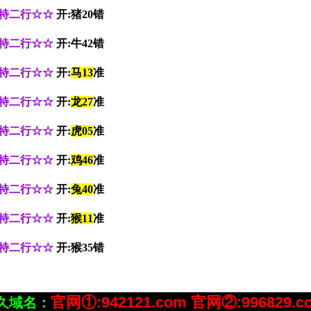
特二行☆☆
开:
猪20
错
特二行☆☆
开:
牛42
错
特二行☆☆
开:
马13
准
特二行☆☆
开:
龙27
准
特二行☆☆
开:
虎05
准
特二行☆☆
开:
鸡46
准
特二行☆☆
开:
兔40
准
特二行☆☆
开:
猴11
准
特二行☆☆
开:
猴35
错
官网①:942121.com 官网②:996829.c
久域名：