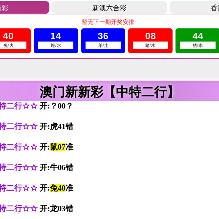
澳门新新彩【中特二行】
特二行☆☆
开:？00？
特二行☆☆
开:
虎41
错
特二行☆☆
开:
鼠07
准
特二行☆☆
开:
牛06
错
特二行☆☆
开:
兔40
准
特二行☆☆
开:
龙03
错